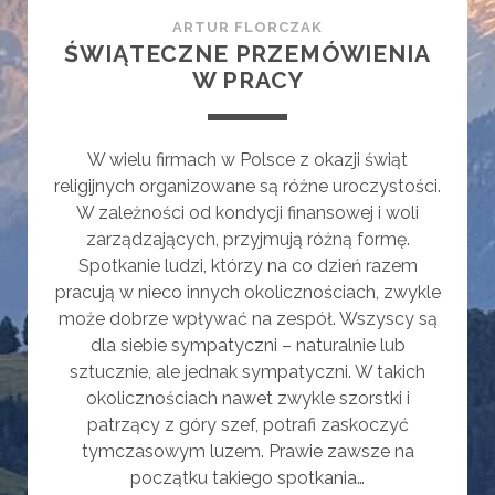
ARTUR FLORCZAK
ŚWIĄTECZNE PRZEMÓWIENIA
W PRACY
W wielu firmach w Polsce z okazji świąt
religijnych organizowane są różne uroczystości.
W zależności od kondycji finansowej i woli
zarządzających, przyjmują różną formę.
Spotkanie ludzi, którzy na co dzień razem
pracują w nieco innych okolicznościach, zwykle
może dobrze wpływać na zespół. Wszyscy są
dla siebie sympatyczni – naturalnie lub
sztucznie, ale jednak sympatyczni. W takich
okolicznościach nawet zwykle szorstki i
patrzący z góry szef, potrafi zaskoczyć
tymczasowym luzem. Prawie zawsze na
początku takiego spotkania…